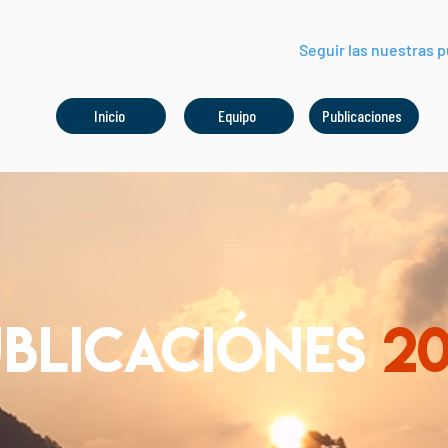
Seguir las nuestras p
Inicio
Equipo
Publicaciones
BLICAciónES
2