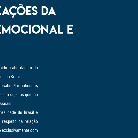
zações da
 emocional e
 sido a abordagem do
on no Brasil.
desafio. Normalmente,
sim sujeitos que, no
ssoais.
realidade do Brasil e
 respeito da relação
do exclusivamente com