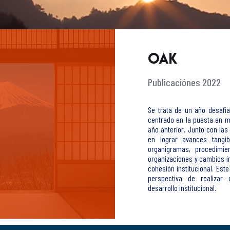
OAK
Publicaciónes 2022
Se trata de un año desafia
centrado en la puesta en m
año anterior. Junto con las
en lograr avances tangib
organigramas, procedimie
organizaciones y cambios int
cohesión institucional. Este
perspectiva de realizar
desarrollo institucional.