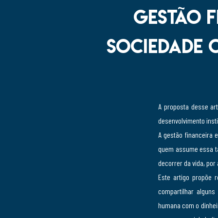
Gestão f
Sociedade C
A proposta desse ar
desenvolvimento insti
A gestão financeira 
quem assume essa ta
decorrer da vida, po
Este artigo propõe r
compartilhar alguns
humana com o dinheir