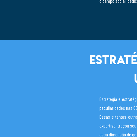
o campo social, dedic
Estrat
Estratégia e estraté
peculiaridades nas O
Essas e tantas outra
expertise, traçou se
essa dimensão de ge