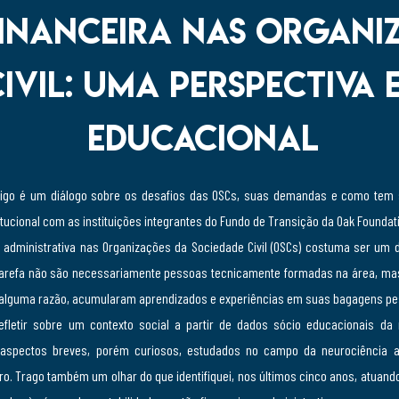
inanceira nas Organi
ivil: uma perspectiva
educacional
tigo é um diálogo sobre os desafios das OSCs, suas demandas e como tem
tucional com as instituições integrantes do Fundo de Transição da Oak Foundati
e administrativa nas Organizações da Sociedade Civil (OSCs) costuma ser um 
refa não são necessariamente pessoas tecnicamente formadas na área, mas 
r alguma razão, acumularam aprendizados e experiências em suas bagagens pe
efletir sobre um contexto social a partir de dados sócio educacionais da 
 aspectos breves, porém curiosos, estudados no campo da neurociência a
o. Trago também um olhar do que identifiquei, nos últimos cinco anos, atuan