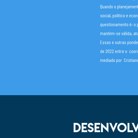
Quando o planejament
social, político e e
questionamento é: o 
mantém-se válida, atu
Essas e outras ponde
de 2022 entre o coor
mediado por Cristiane
DESENVOLV