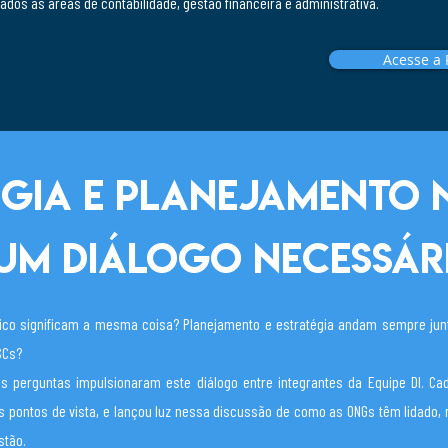
ados às áreas de contabilidade, gestão financeira e administrativa.
Acesse a 
égia e planejamento 
um diálogo necessár
gico significam a mesma coisa? Planejamento e estratégia andam sempre jun
SCs?
s perguntas impulsionaram este diálogo entre integrantes da Equipe DI. C
us pontos de vista, e lançou luz nessa discussão de como as ONGs têm lidado, 
stão.