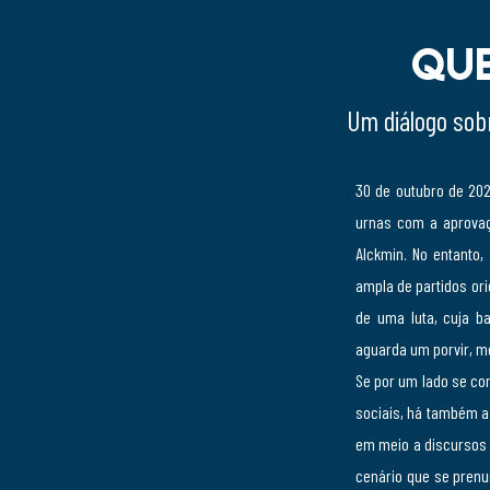
Que
Um diálogo sobr
30 de outubro de 202
urnas com a aprovaçã
Alckmin. No entanto,
ampla de partidos ori
de uma luta, cuja b
aguarda um porvir, m
Se por um lado se co
sociais, há também a 
em meio a discursos 
cenário que se prenu