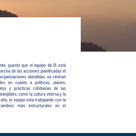
nte, puesto que el equipo de DI está
archa de las acciones planificadas el
 organizaciones atendidas, se centran
les en cuanto a políticas, planes,
ntos y prácticas cotidianas de las
angibles, como la cultura interna y la
 año, el equipo está trabajando con la
 cambios más estructurales en el