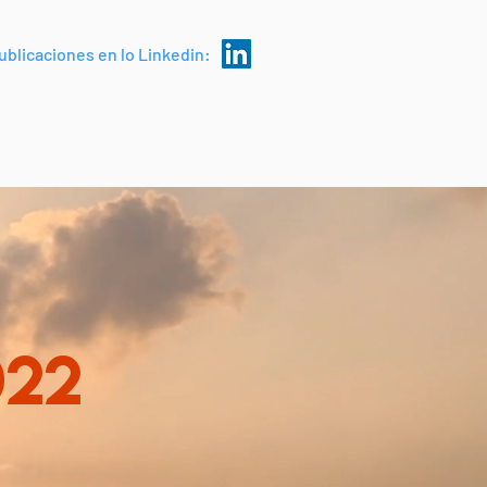
ublicaciones en lo Linkedin:
022