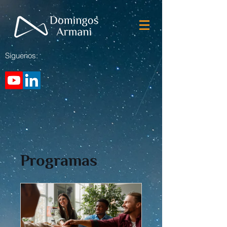
Síguenos:
Programas