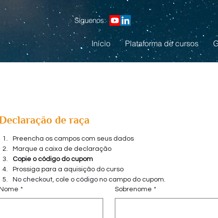
Síguenos:
Início
Plataforma de cursos
G
Declaração de raça
Preencha os campos com seus dados
Marque a caixa de declaração
Copie o código do cupom
Prossiga para a aquisição do curso
No checkout, cole o código no campo do cupom.
Nome
*
Sobrenome
*