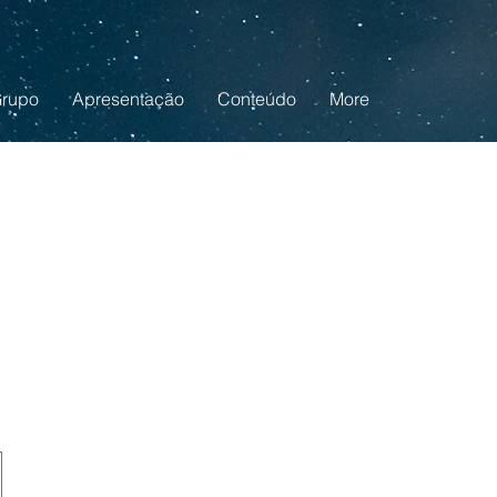
rupo
Apresentação
Conteúdo
More