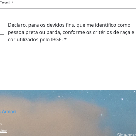
Email
*
Declaro, para os devidos fins, que me identifico como 
pessoa preta ou parda, conforme os critérios de raça e 
cor utilizados pelo IBGE.
*
 Armani
n
vitae
Siga-nos: