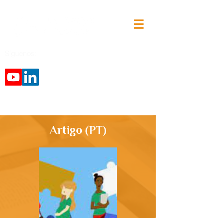
Síguenos:
Artigo (PT)