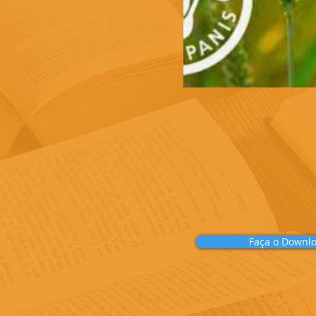
Faça o Downl