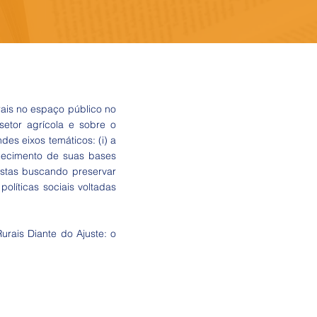
rais no espaço público no
setor agrícola e sobre o
es eixos temáticos: (i) a
talecimento de suas bases
vistas buscando preservar
olíticas sociais voltadas
urais Diante do Ajuste: o