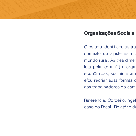
Organizações Sociais R
O estudo identificou as t
contexto do ajuste estru
mundo rural. As três dime
luta pela terra; (ii) a o
econômicas, sociais e amb
e/ou recriar suas formas 
aos trabalhadores do cam
Referência: Cordeiro, nge
caso do Brasil. Relatório 