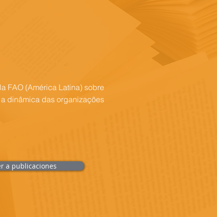
la FAO (América Latina) sobre
e a dinâmica das organizações
er a publicaciones