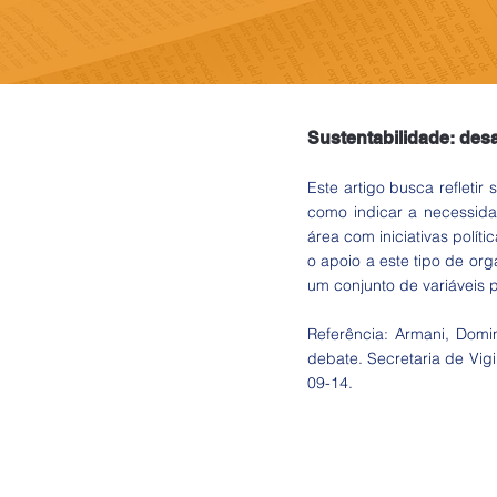
Sustentabilidade: des
Este artigo busca refleti
como indicar a necessida
área com iniciativas polít
o apoio a este tipo de or
um conjunto de variáveis 
Referência: Armani, Domin
debate. Secretaria de Vig
09-14.