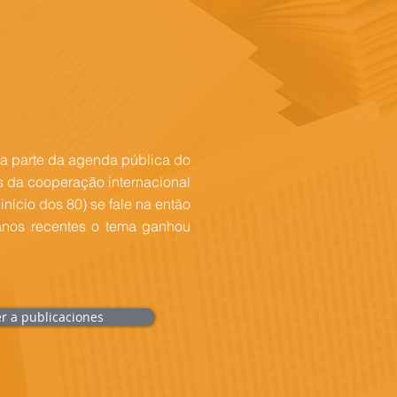
a parte da agenda pública do
s da cooperação internacional
início dos 80) se fale na então
anos recentes o tema ganhou
er a publicaciones