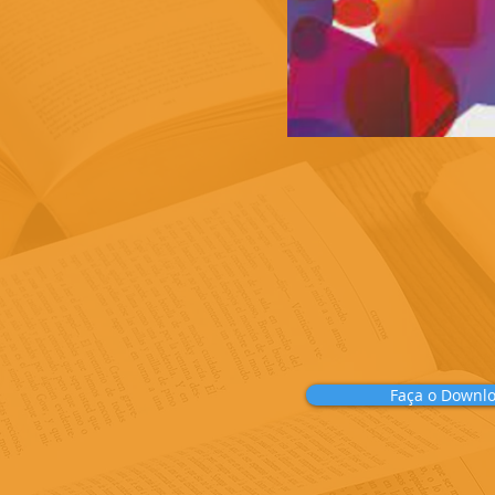
Faça o Downl