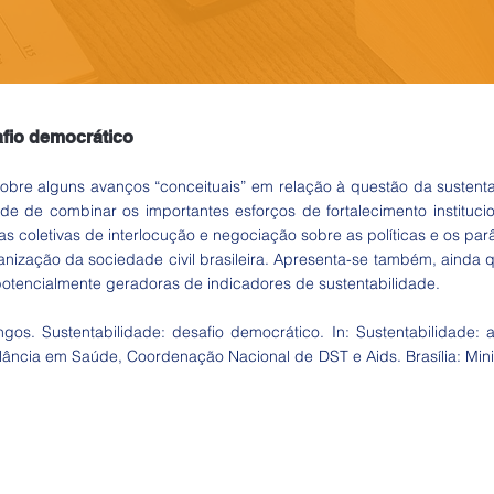
afio democrático
r sobre alguns avanços “conceituais” em relação à questão da suste
de de combinar os importantes esforços de fortalecimento instituc
icas coletivas de interlocução e negociação sobre as políticas e os p
ganização da sociedade civil brasileira. Apresenta-se também, ainda q
potencialmente geradoras de indicadores de sustentabilidade.
gos. Sustentabilidade: desafio democrático. In: Sustentabilidade: 
ilância em Saúde, Coordenação Nacional de DST e Aids. Brasília: Mini