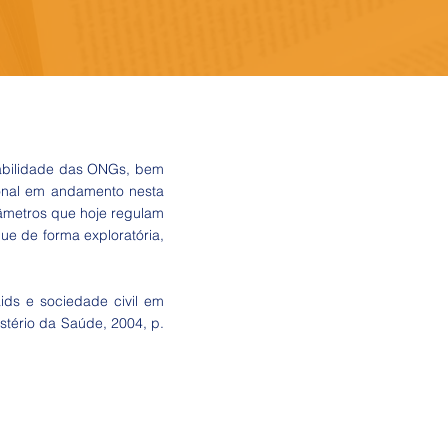
ntabilidade das ONGs, bem
ional em andamento nesta
arâmetros que hoje regulam
ue de forma exploratória,
aids e sociedade civil em
stério da Saúde, 2004, p.