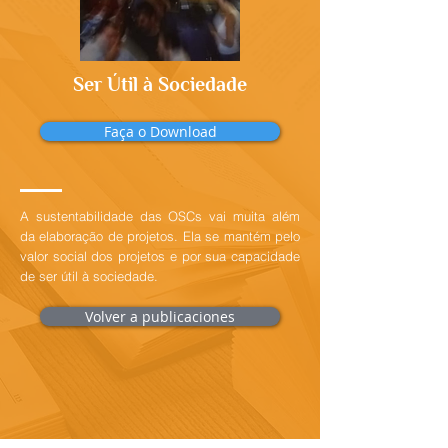
Ser Útil à Sociedade
Faça o Download
A sustentabilidade das OSCs vai muita além
da elaboração de projetos. Ela se mantém pelo
valor social dos projetos e por sua capacidade
de ser útil à sociedade.
Volver a publicaciones