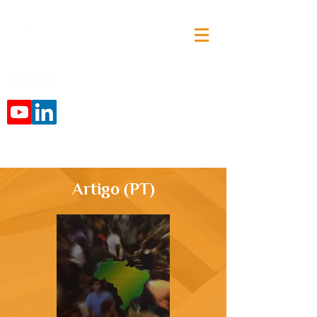
Síguenos:
Artigo (PT)