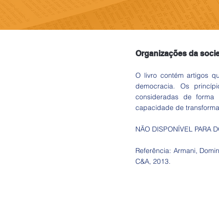
Organizações da socie
O livro contém artigos q
democracia. Os princíp
consideradas de forma 
capacidade de transform
NÃO DISPONÍVEL PARA
Referência: Armani, Domin
C&A, 2013.