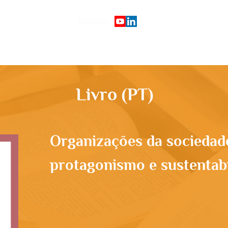
Síguenos:
Início
Plataforma de cursos
G
Livro (PT)
Organizações da sociedade 
protagonismo e sustentabi