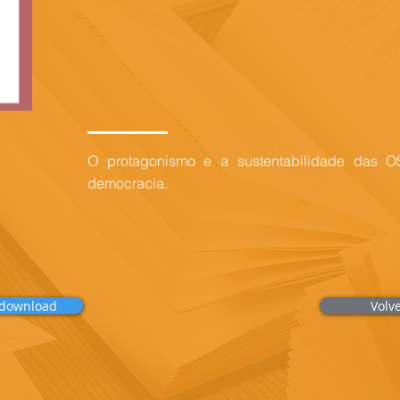
O protagonismo e a sustentabilidade das 
democracia.
 download
Volv