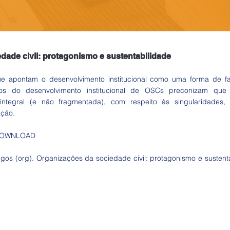
dade civil: protagonismo e sustentabilidade
ue apontam o desenvolvimento institucional como uma forma de fa
ios do desenvolvimento institucional de OSCs preconizam que
integral (e não fragmentada), com respeito às singularidades,
ação.
 DOWNLOAD
gos (org). Organizações da sociedade civil: protagonismo e sustentabi