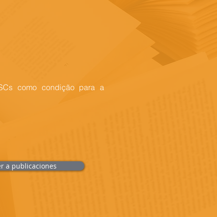
OSCs como condição para a
er a publicaciones