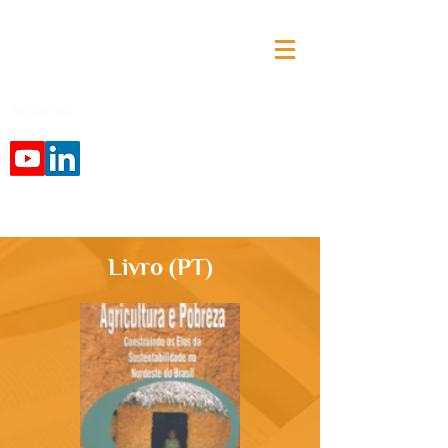
Síguenos:
Livro (PT)