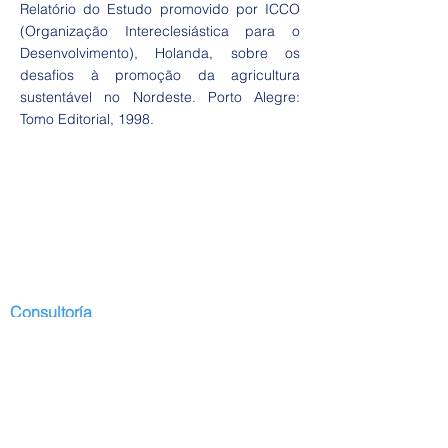
Relatório do Estudo promovido por ICCO
(Organização Intereclesiástica para o
Desenvolvimento), Holanda, sobre os
desafios à promoção da agricultura
sustentável no Nordeste. Porto Alegre:
Tomo Editorial, 1998.
Consultoría
Comienzo
Presentación
Desarrollo I
servicios