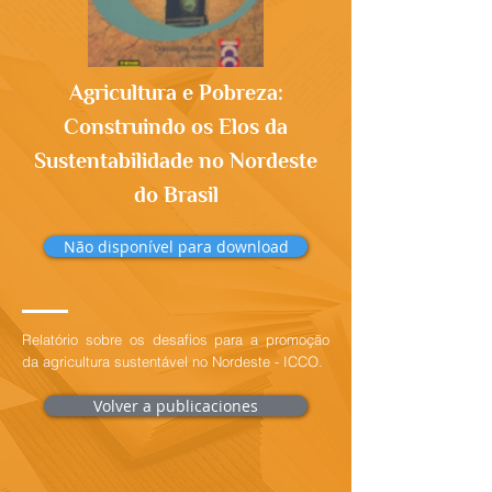
Agricultura e Pobreza:
Construindo os Elos da
Sustentabilidade no Nordeste
do Brasil
Não disponível para download
Relatório sobre os desafios para a promoção
da agricultura sustentável no Nordeste - ICCO.
Volver a publicaciones