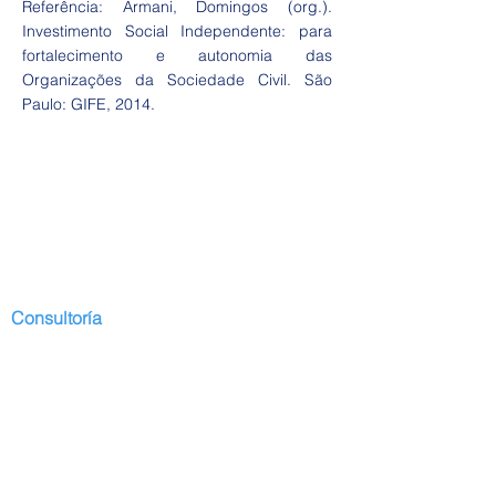
Referência: Armani, Domingos (org.).
Investimento Social Independente: para
fortalecimento e autonomia das
Organizações da Sociedade Civil. São
Paulo: GIFE, 2014.
Consultoría
Comienzo
Presentación
Desarrollo I
servicios
Colaboradores