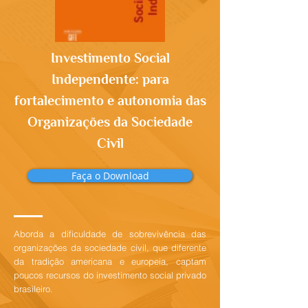
Investimento Social
Independente: para
fortalecimento e autonomia das
Organizações da Sociedade
Civil
Faça o Download
Aborda a dificuldade de sobrevivência das
organizações da sociedade civil, que diferente
da tradição americana e europeia, captam
poucos recursos do investimento social privado
brasileiro.