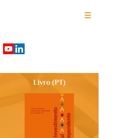
Síguenos:
Livro (PT)