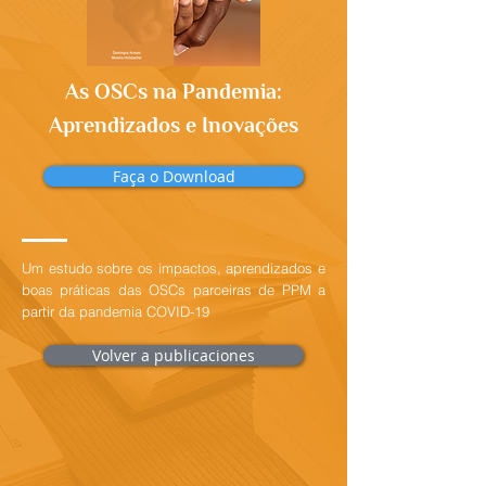
As OSCs na Pandemia:
Aprendizados e Inovações
Faça o Download
Um estudo sobre os impactos, aprendizados e
boas práticas das OSCs parceiras de PPM a
partir da pandemia COVID-19
Volver a publicaciones