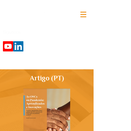
Síguenos:
Artigo (PT)