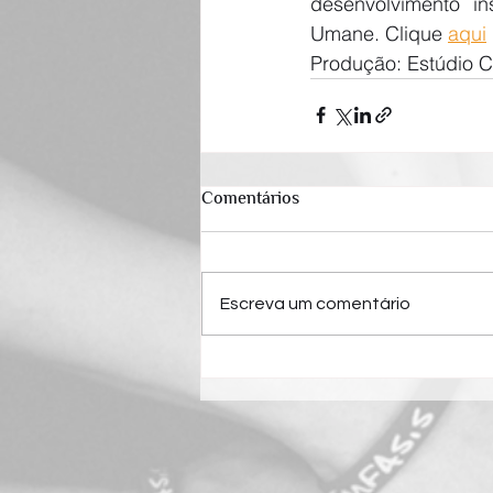
desenvolvimento in
Umane. Clique 
aqui
Produção: Estúdio C
Comentários
Escreva um comentário