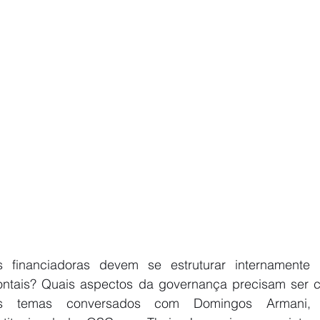
 financiadoras devem se estruturar internamente 
ontais? Quais aspectos da governança precisam ser c
s temas conversados com Domingos Armani, c