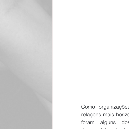
Como organizações
relações mais horiz
foram alguns do