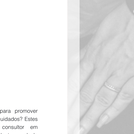
para promover 
uidados? Estes 
onsultor em 