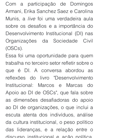
Com a participação de Domingos 
Armani, Erika Sanchez Saez e Carolina 
Munis, a 
live
 foi uma verdadeira aula 
sobre os desafios e a importância do 
Desenvolvimento Institucional (DI) nas 
Organizações da Sociedade Civil 
(OSCs). 
Essa foi uma oportunidade para quem 
trabalha no terceiro setor refletir sobre o 
que é DI. A conversa abordou as 
reflexões do livro "Desenvolvimento 
Institucional: Marcos e Marcas do 
Apoio ao DI de OSCs", que fala sobre 
as dimensões desafiadoras do apoio 
ao DI de organizações, o que inclui a 
escuta atenta dos indivíduos, análise 
da cultura institucional, o peso político 
das lideranças, e a relação entre o 
discurso institucional e ação política. 