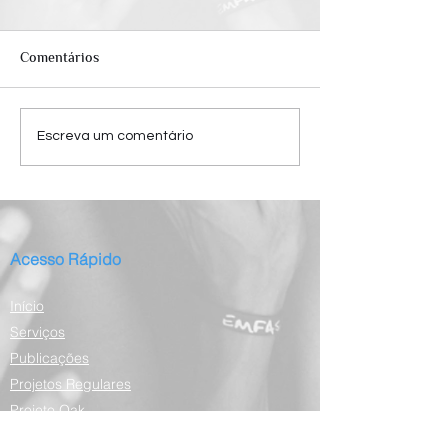
Comentários
Escreva um comentário
Acesso Rápido
Início
Serviços
Publicações
Projetos Regulares
Projeto Oak
Blog