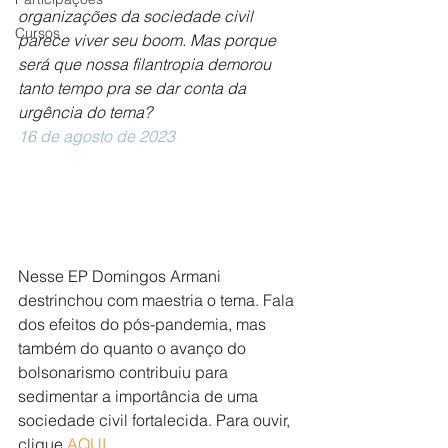
organizações da sociedade civil 
Cursos
parece viver seu boom. Mas porque 
será que nossa filantropia demorou 
tanto tempo pra se dar conta da 
urgência do tema?
16 de agosto de 2023
Nesse EP Domingos Armani 
destrinchou com maestria o tema. Fala 
dos efeitos do pós-pandemia, mas 
também do quanto o avanço do 
bolsonarismo contribuiu para 
sedimentar a importância de uma 
sociedade civil fortalecida. Para ouvir, 
clique 
AQUI