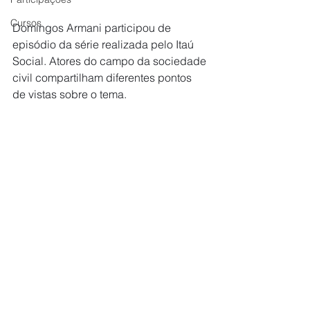
Cursos
Domingos Armani participou de 
episódio da série realizada pelo Itaú 
Social. Atores do campo da sociedade 
civil compartilham diferentes pontos 
de vistas sobre o tema.