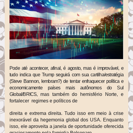
Pode até acontecer, afinal, é agosto, mas é improvável, e 
tudo indica que Trump seguirá com sua cartilha/estratégia 
(Steve Bannon, lembram?) de tentar enfraquecer política e 
economicamente países mais autônomos do Sul 
Global/BRICS, 
mas também do hemisfério Norte, e
fortalecer  regimes e políticos de
direita e extrema direita. Tudo isso em meio à crise 
inexorável da hegemonia global dos USA. Enquanto 
isso, ele aproveita a janela de oportunidade oferecida 
graciosamente pela famiglia Bolsonaro.