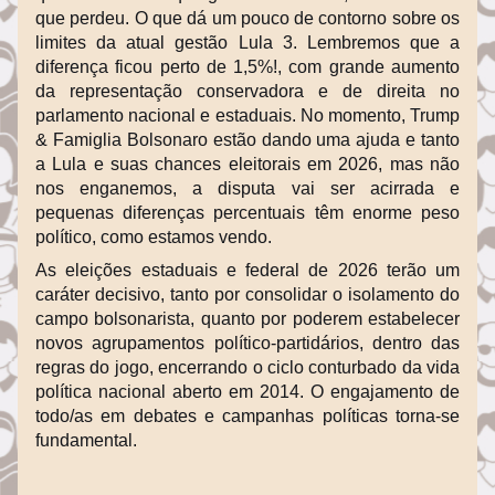
que perdeu. O que dá um pouco de contorno sobre os 
limites da atual gestão Lula 3. Lembremos que a 
diferença ficou perto de 1,5%!, com grande aumento 
da representação conservadora e de direita no 
parlamento nacional e estaduais. No momento, Trump 
& Famiglia Bolsonaro estão dando uma ajuda e tanto 
a Lula e suas chances eleitorais em 2026, mas não 
nos enganemos, a disputa vai ser acirrada e 
pequenas diferenças percentuais têm enorme peso 
político, como estamos vendo.
As eleições estaduais e federal de 2026 terão um 
caráter decisivo, tanto por consolidar o isolamento do 
campo bolsonarista, quanto por poderem estabelecer 
novos agrupamentos político-partidários, dentro das 
regras do jogo, encerrando o ciclo conturbado da vida 
política nacional aberto em 2014. O engajamento de 
todo/as em debates e campanhas políticas torna-se 
fundamental.