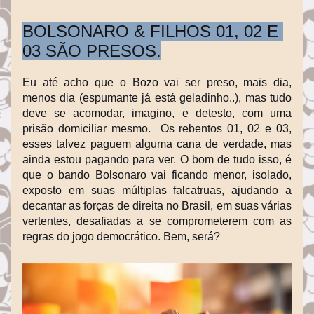
BOLSONARO & FILHOS 01, 02 E 
03 SÃO PRESOS.
Eu até acho que o Bozo vai ser preso, mais dia, 
menos dia (espumante já está geladinho..), mas tudo 
deve se acomodar, imagino, e detesto, com uma 
prisão domiciliar mesmo.  Os rebentos 01, 02 e 03, 
esses talvez paguem alguma cana de verdade, mas 
ainda estou pagando para ver. O bom de tudo isso, é 
que o bando Bolsonaro vai ficando menor, isolado, 
exposto em suas múltiplas falcatruas, ajudando a 
decantar as forças de direita no Brasil, em suas várias 
vertentes, desafiadas a se comprometerem com as 
regras do jogo democrático. Bem, será?