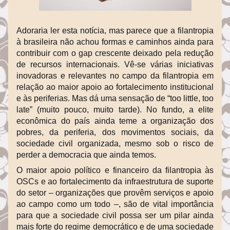
Adoraria ler esta notícia, mas parece que a filantropia 
à brasileira não achou formas e caminhos ainda para 
contribuir com o gap crescente deixado pela redução 
de recursos internacionais. Vê-se várias iniciativas 
inovadoras e relevantes no campo da filantropia em 
relação ao maior apoio ao fortalecimento institucional 
e às periferias. Mas dá uma sensação de “too little, too 
late” (muito pouco, muito tarde). No fundo, a elite 
econômica do país ainda teme a organização dos 
pobres, da periferia, dos movimentos sociais, da 
sociedade civil organizada, mesmo sob o risco de 
perder a democracia que ainda temos.
O maior apoio político e financeiro da filantropia às 
OSCs e ao fortalecimento da infraestrutura de suporte 
do setor – organizações que provêm serviços e apoio 
ao campo como um todo –, são de vital importância 
para que a sociedade civil possa ser um pilar ainda 
mais forte do regime democrático e de uma sociedade 