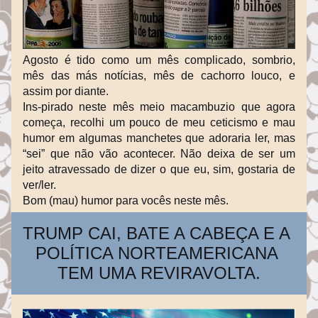
Agosto é tido como um mês complicado, sombrio, 
mês das más notícias, mês de cachorro louco, e 
assim por diante.
Ins-pirado neste mês meio macambuzio que agora 
começa, recolhi um pouco de meu ceticismo e mau 
humor em algumas manchetes que adoraria ler, mas 
“sei” que não vão acontecer. Não deixa de ser um 
jeito atravessado de dizer o que eu, sim, gostaria de 
ver/ler.
Bom (mau) humor para vocês neste mês.
TRUMP CAI, BATE A CABEÇA E A 
POLÍTICA NORTEAMERICANA 
TEM UMA REVIRAVOLTA.