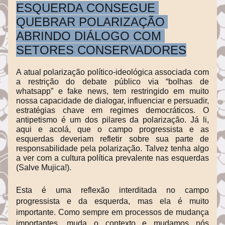
ESQUERDA CONSEGUE 
QUEBRAR POLARIZAÇÃO 
ABRINDO DIÁLOGO COM 
SETORES CONSERVADORES
A atual polarização político-ideológica associada com 
a restrição do debate público via “bolhas de 
whatsapp” e fake news, tem restringido em muito 
nossa capacidade de dialogar, influenciar e persuadir, 
estratégias chave em regimes democráticos. O 
antipetismo é um dos pilares da polarização. Já li, 
aqui e acolá, que o campo progressista e as 
esquerdas deveriam refletir sobre sua parte de 
responsabilidade pela polarização. Talvez tenha algo 
a ver com a cultura política prevalente nas esquerdas 
(Salve Mujica!).
Esta é uma reflexão interditada no campo 
progressista e da esquerda, mas ela é muito 
importante. Como sempre em processos de mudança 
importantes, muda o contexto e mudamos nós 