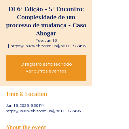
DI 6ª Edição - 5º Encontro:
Complexidade de um
processo de mudança - Caso
Abogar
Tue, Jun 16
  |  
https://us02web.zoom.us/j/86111777495
O registro está fechado
Ver outros eventos
Time & Location
Jun 16, 2026, 6:30 PM
https://us02web.zoom.us/j/86111777495
About the event