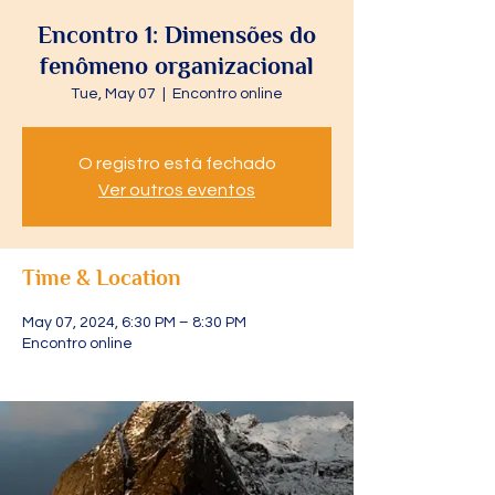
Encontro 1: Dimensões do
fenômeno organizacional
Tue, May 07
  |  
Encontro online
O registro está fechado
Ver outros eventos
Time & Location
May 07, 2024, 6:30 PM – 8:30 PM
Encontro online