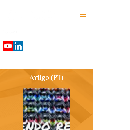
Follow us:
Artigo (PT)