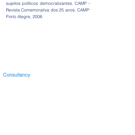
sujeitos políticos democratizantes. CAMP –
Revista Comemorativa dos 25 anos. CAMP:
Porto Alegre, 2008.
Consultancy
Start
Presentation
Development I
services
Contributors
Depositions