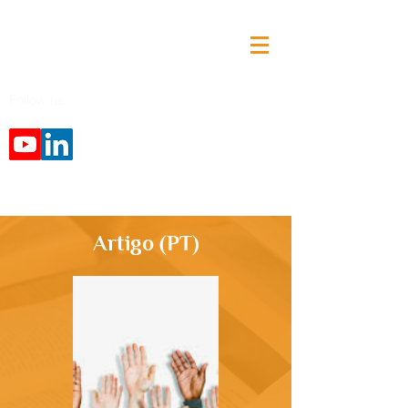
Follow us:
Artigo (PT)