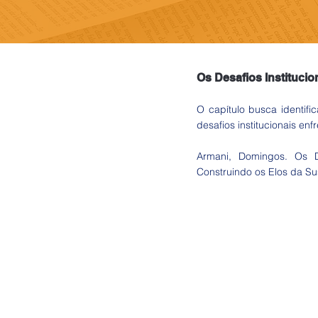
Os Desafios Instituci
O capítulo busca identif
desafios institucionais en
Armani, Domingos. Os De
Construindo os Elos da Sus