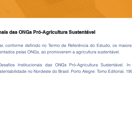
onais das ONGs Pró-Agricultura Sustentável
icar, conforme definido no Termo de Referência do Estudo, os maior
frentados pelas ONGs, ao promoverem a agricultura sustentável.
safios Institucionais das ONGs Pró-Agricultura Sustentável. In:
tentabilidade no Nordeste do Brasil. Porto Alegre: Tomo Editorial, 19