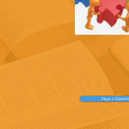
Faça o Downl