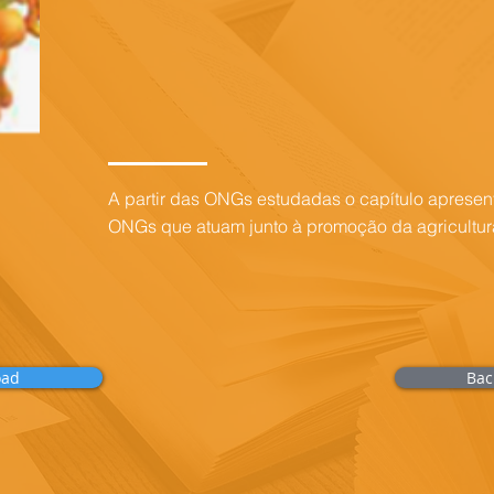
A partir das ONGs estudadas o capítulo apresent
ONGs que atuam junto à promoção da agricultura
oad
Bac