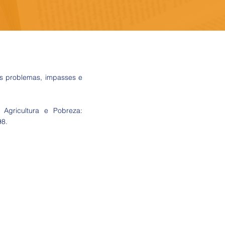
es problemas, impasses e
 Agricultura e Pobreza:
98.