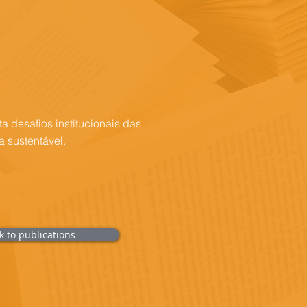
a desafios institucionais das
 sustentável.
k to publications