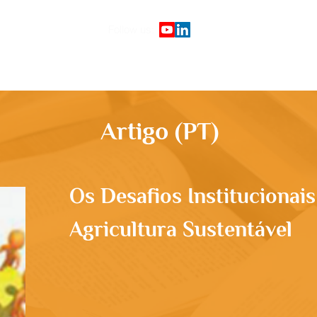
Follow us:
Início
Plataforma de cursos
G
Artigo (PT)
Os Desafios Institucionai
Agricultura Sustentável