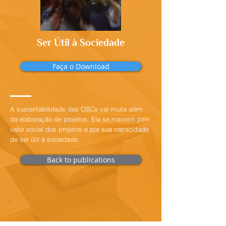
Ser Útil à Sociedade
Faça o Download
A sustentabilidade das OSCs vai muita além
da elaboração de projetos. Ela se mantém pelo
valor social dos projetos e por sua capacidade
de ser útil à sociedade.
Back to publications