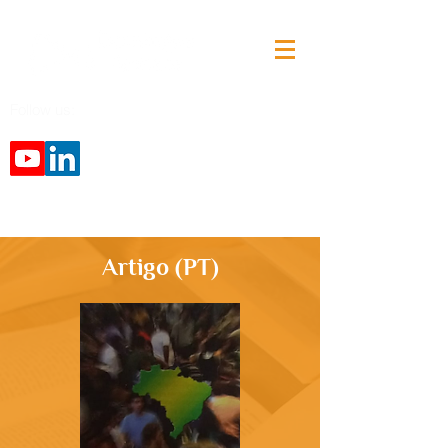
Follow us:
Artigo (PT)