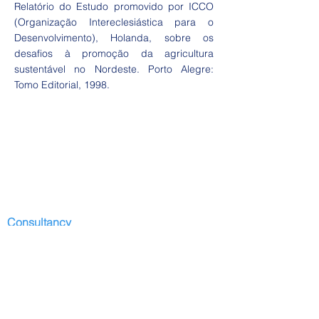
Relatório do Estudo promovido por ICCO
(Organização Intereclesiástica para o
Desenvolvimento), Holanda, sobre os
desafios à promoção da agricultura
sustentável no Nordeste. Porto Alegre:
Tomo Editorial, 1998.
Consultancy
Start
Presentation
Development I
services