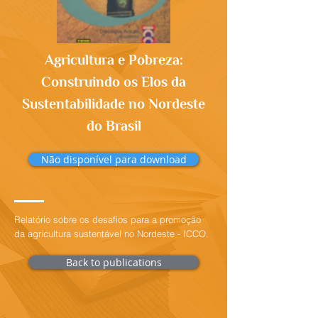
Agricultura e Pobreza:
Construindo os Elos da
Sustentabilidade no Nordeste
do Brasil
Não disponível para download
Relatório sobre os desafios para a promoção
da agricultura sustentável no Nordeste - ICCO.
Back to publications