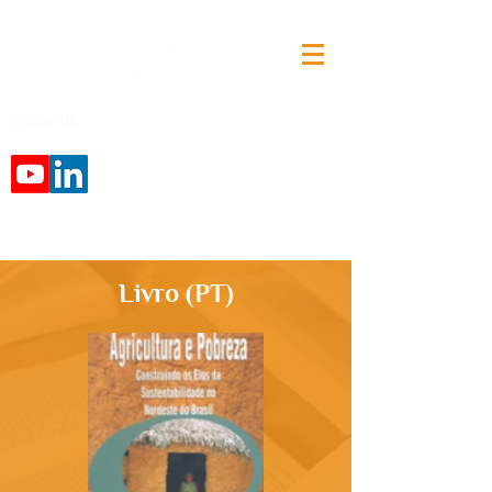
Follow us:
Livro (PT)