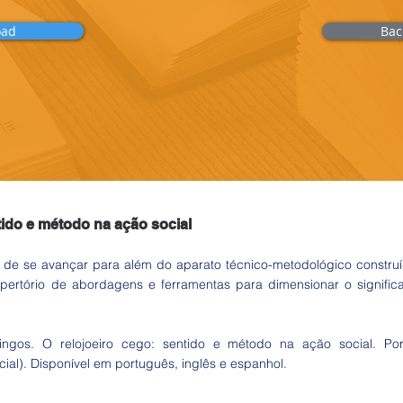
oad
Bac
tido e método na ação social
o de se avançar para além do aparato técnico-metodológico construí
repertório de abordagens e ferramentas para dimensionar o signifi
ingos. O relojoeiro cego: sentido e método na ação social. Port
ial). Disponível em português, inglês e espanhol.