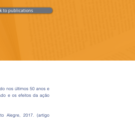
k to publications
do nos últimos 50 anos e
cado e os efeitos da ação
o Alegre, 2017. (artigo