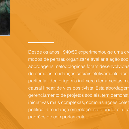
Desde os anos 1940/50 experimentou-se uma cre
modos de pensar, organizar e avaliar a ação socia
abordagens metodológicas foram desenvolvida
de como as mudanças sociais efetivamente aco
particular, deu origem a inúmeras ferramentas 
causal linear, de viés positivista. Esta abordag
gerenciamento de projetos sociais, tem demonst
iniciativas mais complexas, como as ações colet
política, à mudança em relações de poder e à tr
padrões de comportamento.