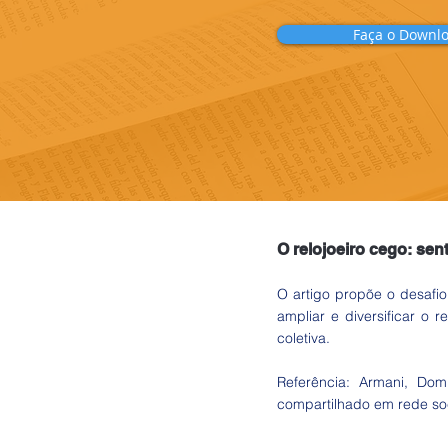
Faça o Downl
O relojoeiro cego: sen
O artigo propõe o desafi
ampliar e diversificar o 
coletiva.
Referência: Armani, Dom
compartilhado em rede soc