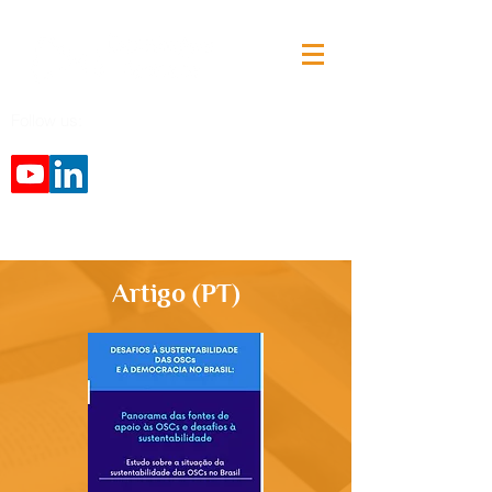
Follow us:
Artigo (PT)