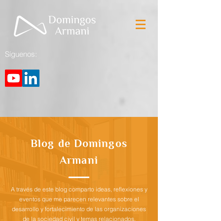
Síguenos:
Blog de Domingos
Armani
A través de este blog comparto ideas, reflexiones y
eventos que me parecen relevantes sobre el
desarrollo y fortalecimiento de las organizaciones
de la sociedad civil y temas relacionados.