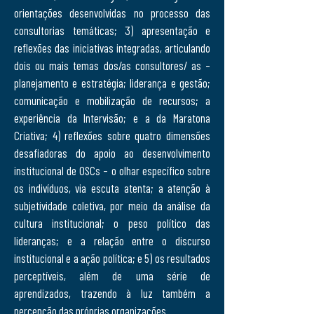
orientações desenvolvidas no processo das
consultorias temáticas; 3) apresentação e
reflexões das iniciativas integradas, articulando
dois ou mais temas dos/as consultores/ as –
planejamento e estratégia; liderança e gestão;
comunicação e mobilização de recursos; a
experiência da Intervisão; e a da Maratona
Criativa; 4) reflexões sobre quatro dimensões
desafiadoras do apoio ao desenvolvimento
institucional de OSCs – o olhar específico sobre
os indivíduos, via escuta atenta; a atenção à
subjetividade coletiva, por meio da análise da
cultura institucional; o peso político das
lideranças; e a relação entre o discurso
institucional e a ação política; e 5) os resultados
perceptíveis, além de uma série de
aprendizados, trazendo à luz também a
percepção das próprias organizações.