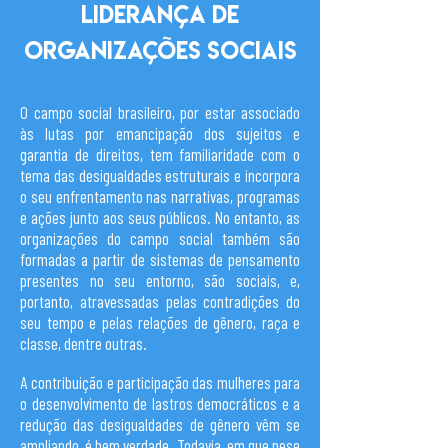
liderança de
organizações sociais
O campo social brasileiro, por estar associado
às lutas por emancipação dos sujeitos e
garantia de direitos, tem familiaridade com o
tema das desigualdades estruturais e incorpora
o seu enfrentamento nas narrativas, programas
e ações junto aos seus públicos. No entanto, as
organizações do campo social também são
formadas a partir de sistemas de pensamento
presentes no seu entorno, são sociais, e,
portanto, atravessadas pelas contradições do
seu tempo e pelas relações de gênero, raça e
classe, dentre outras.
A contribuição e participação das mulheres para
o desenvolvimento de lastros democráticos e a
redução das desigualdades de gênero vêm se
ampliando, é bem verdade. Todavia, em que pese