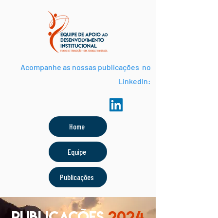
Acompanhe as nossas publicações no
LinkedIn:
Home
Equipe
Publicações
PUBLICAÇÕES
2024