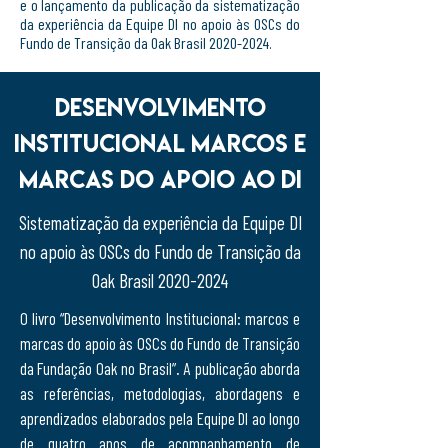
e o lançamento da publicação da sistematização
da experiência da Equipe DI no apoio às OSCs do
Fundo de Transição da Oak Brasil
2020-2024
.
DESENVOLVIMENTO
INSTITUCIONAL MARCOS E
MARCAS DO APOIO AO DI
Sistematização da experiência da Equipe DI
no apoio às OSCs do Fundo de Transição da
Oak Brasil
2020-2024
O livro “Desenvolvimento Institucional: marcos e
marcas do apoio às OSCs do Fundo de Transição
da Fundação Oak no Brasil”. A publicação aborda
as referências, metodologias, abordagens e
aprendizados elaborados pela Equipe DI ao longo
de quatro anos de acompanhamento de