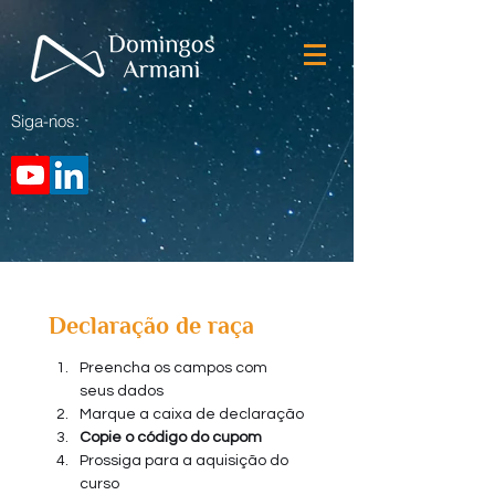
Siga-nos:
Declaração de raça
Preencha os campos com 
seus dados
Marque a caixa de declaração
Copie o código do cupom
Prossiga para a aquisição do 
curso