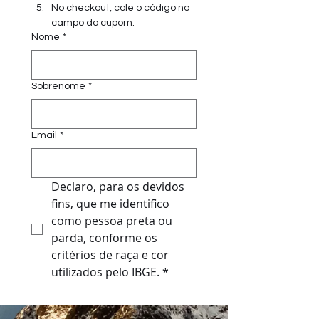
No checkout, cole o código no 
campo do cupom.
Nome
*
Sobrenome
*
Email
*
Declaro, para os devidos 
fins, que me identifico 
como pessoa preta ou 
parda, conforme os 
critérios de raça e cor 
utilizados pelo IBGE.
*