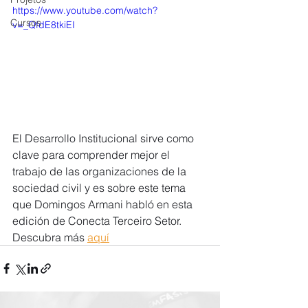
https://www.youtube.com/watch?
Cursos
v=_QfdE8tkiEI
El Desarrollo Institucional sirve como 
clave para comprender mejor el 
trabajo de las organizaciones de la 
sociedad civil y es sobre este tema 
que Domingos Armani habló en esta 
edición de Conecta Terceiro Setor. 
Descubra más 
aquí