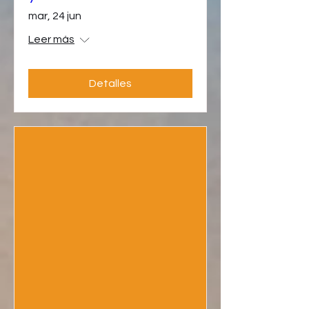
mar, 24 jun
Leer más
Detalles