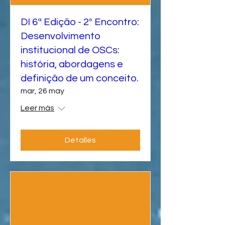
DI 6ª Edição - 2º Encontro:
Desenvolvimento
institucional de OSCs:
história, abordagens e
definição de um conceito.
mar, 26 may
Leer más
Detalles