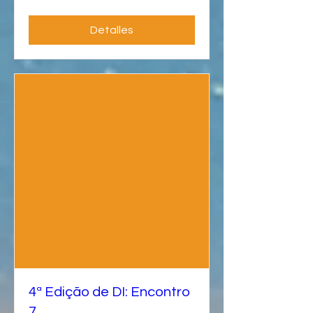
Detalles
4ª Edição de DI: Encontro
7