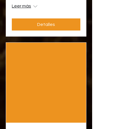
Leer más
Detalles