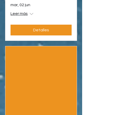
mar, 02 jun
Leer más
Detalles