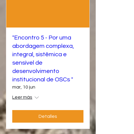
"Encontro 5 - Por uma
abordagem complexa,
integral, sistêmica e
sensível de
desenvolvimento
institucional de OSCs "
mar, 10 jun
Leer más
Detalles