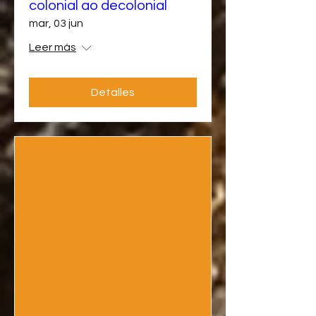
colonial ao decolonial
mar, 03 jun
Leer más
Detalles