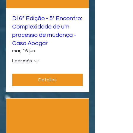
DI 6ª Edição - 5º Encontro:
Complexidade de um
processo de mudança -
Caso Abogar
mar, 16 jun
Leer más
Detalles