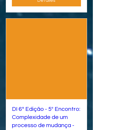
Detalles
DI 6ª Edição - 5º Encontro:
Complexidade de um
processo de mudança -