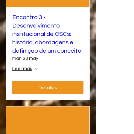
Encontro 3 -
Desenvolvimento
institucional de OSCs:
história, abordagens e
definição de um conceito
mar, 20 may
Leer más
Detalles