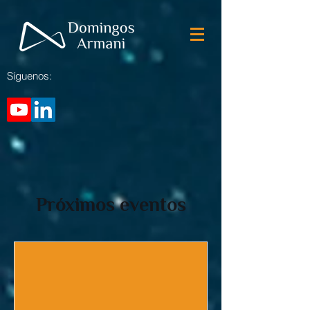
Síguenos:
Próximos eventos