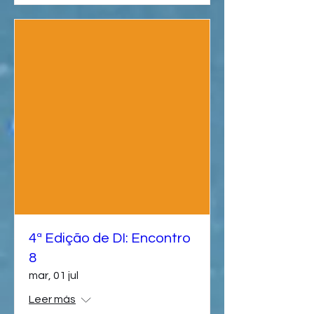
4ª Edição de DI: Encontro
8
mar, 01 jul
Leer más