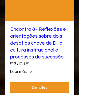
Encontro 8 - Reflexões e
orientações sobre dois
desafios chave de DI: a
cultura institucional e
processos de sucessão
mar, 25 jun
Leer más
Detalles