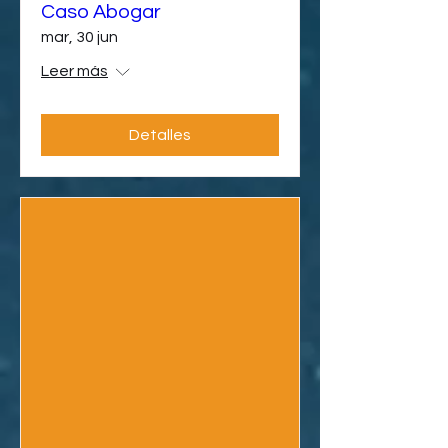
Caso Abogar
mar, 30 jun
Leer más
Detalles