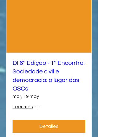
DI 6ª Edição - 1º Encontro:
Sociedade civil e
democracia: o lugar das
OSCs
mar, 19 may
Leer más
Detalles