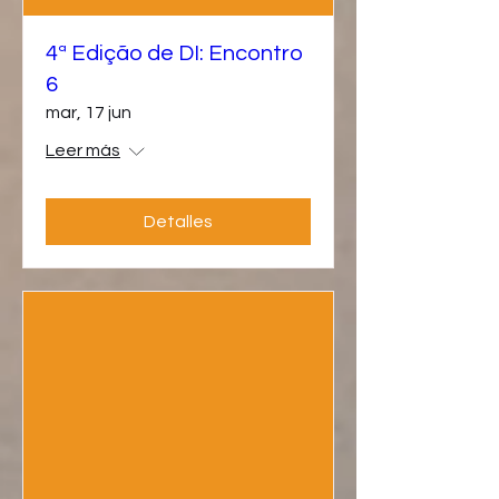
4ª Edição de DI: Encontro
6
mar, 17 jun
Leer más
Detalles