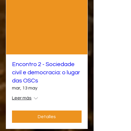
Encontro 2 - Sociedade
civil e democracia: o lugar
das OSCs
mar, 13 may
Leer más
Detalles