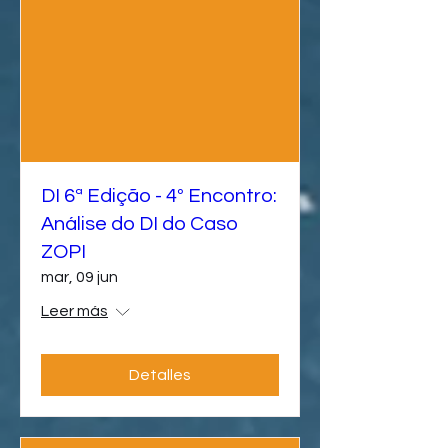
DI 6ª Edição - 4º Encontro:
Análise do DI do Caso
ZOPI
mar, 09 jun
Leer más
Detalles