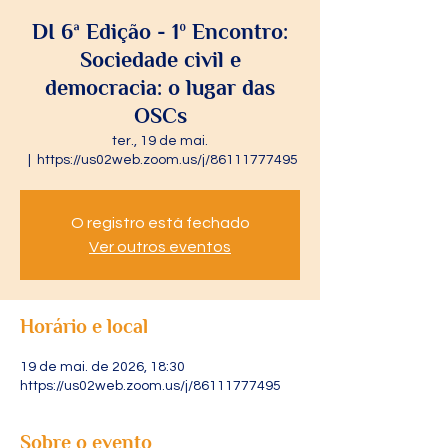
DI 6ª Edição - 1º Encontro:
Sociedade civil e
democracia: o lugar das
OSCs
ter., 19 de mai.
  |  
https://us02web.zoom.us/j/86111777495
O registro está fechado
Ver outros eventos
Horário e local
19 de mai. de 2026, 18:30
https://us02web.zoom.us/j/86111777495
Sobre o evento