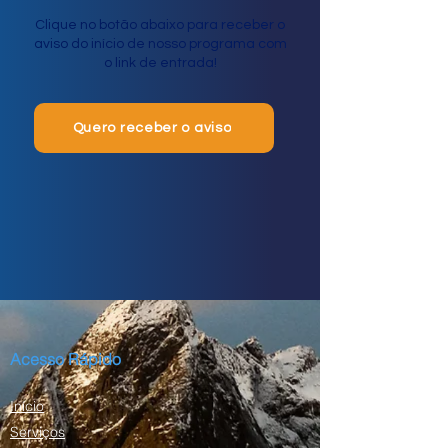
Clique no botão abaixo para receber o
aviso do início de nosso programa com
o link de entrada!
Quero receber o aviso
Acesso Rápido
Início
Serviços