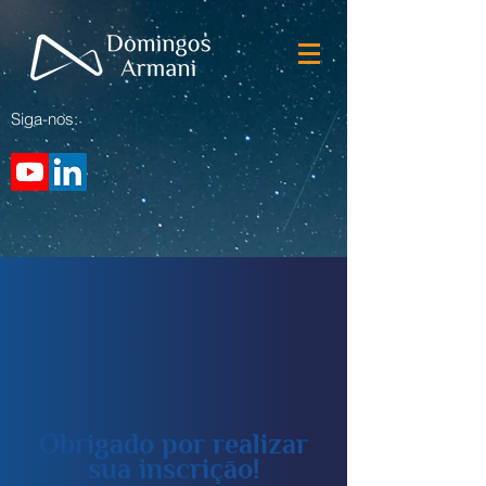
Siga-nos:
Obrigado por realizar
sua inscrição!