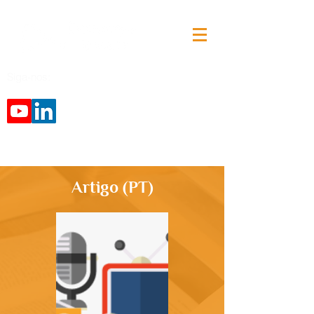
Siga-nos:
Artigo (PT)