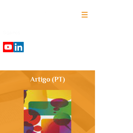
Siga-nos:
Artigo (PT)