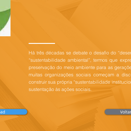
Há três décadas se debate o desafio do “desen
“sustentabilidade ambiental”, termos que ex
preservação do meio ambiente para as gerações
muitas organizações sociais começam a discu
construir sua própria “sustentabilidade instituc
sustentação às ações sociais.
oad
Volta