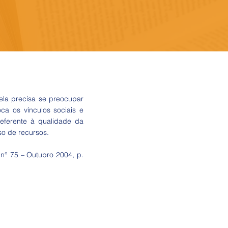
 ela precisa se preocupar
oca os vínculos sociais e
referente à qualidade da
so de recursos.
 n° 75 – Outubro 2004, p.