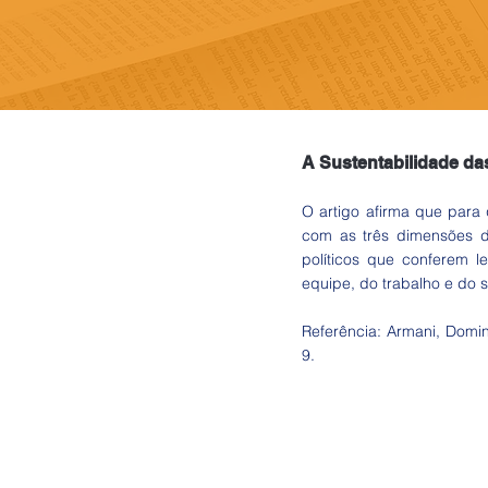
A Sustentabilidade da
O artigo afirma que para 
com as três dimensões da 
políticos que conferem l
equipe, do trabalho e do s
Referência: Armani, Domin
9.