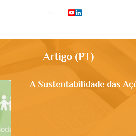
Siga-nos:
Início
Plataforma de cursos
G
Artigo (PT)
A Sustentabilidade das Aç