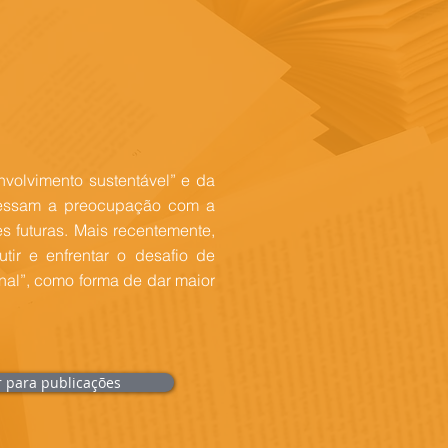
volvimento sustentável” e da
pressam a preocupação com a
 futuras. Mais recentemente,
tir e enfrentar o desafio de
ional”, como forma de dar maior
r para publicações