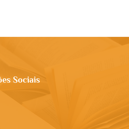
rupo
Apresentação
Conteúdo
More
ões Sociais