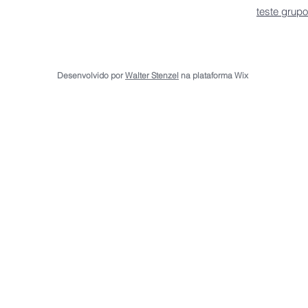
teste grupo
Desenvolvido por
Walter Stenzel
na plataforma Wix