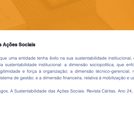
s Ações Sociais
que uma entidade tenha êxito na sua sustentabilidade institucional,
sustentabilidade institucional: a dimensão sociopolítica, que enf
egitimidade e força à organização; a dimensão técnico-gerencial, 
istema de gestão; e a dimensão financeira, relativa à mobilização e u
gos. A Sustentabilidade das Ações Sociais. Revista Cáritas, Ano 24,