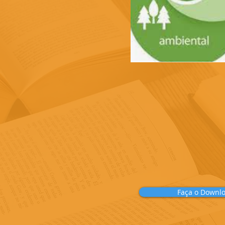
Faça o Downl