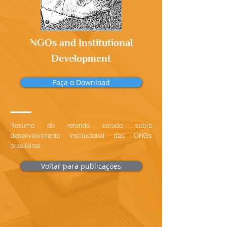
NGOs and Institutional
Development
Faça o Download
Resumo do referido estudo sobre
desenvolvimento institucional das ONGs
brasileiras.
Voltar para publicações