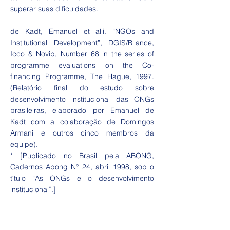
superar suas dificuldades.
de Kadt, Emanuel et alli. “NGOs and
Institutional Development”, DGIS/Bilance,
Icco & Novib, Number 68 in the series of
programme evaluations on the Co-
financing Programme, The Hague, 1997.
(Relatório final do estudo sobre
desenvolvimento institucional das ONGs
brasileiras, elaborado por Emanuel de
Kadt com a colaboração de Domingos
Armani e outros cinco membros da
equipe).
* [Publicado no Brasil pela ABONG,
Cadernos Abong N° 24, abril 1998, sob o
título “As ONGs e o desenvolvimento
institucional”.]