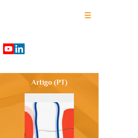
Siga-nos:
Artigo (PT)