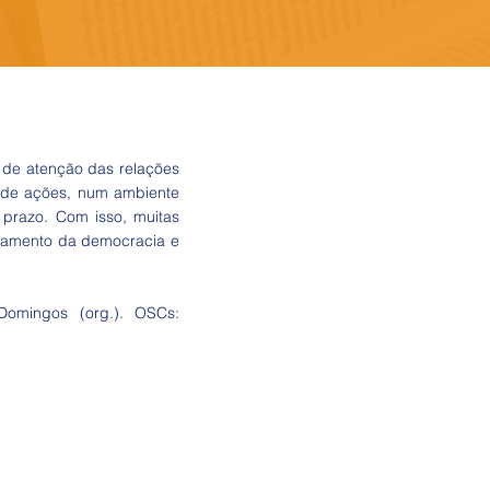
 de atenção das relações
 de ações, num ambiente
 prazo. Com isso, muitas
undamento da democracia e
Domingos (org.). OSCs: