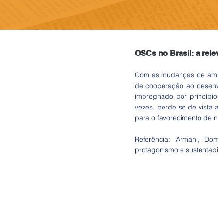
OSCs no Brasil: a rele
Com as mudanças de ambie
de cooperação ao desenv
impregnado por princípio
vezes, perde-se de vista 
para o favorecimento de 
Referência: Armani, Do
protagonismo e sustentabil