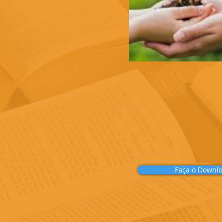
Faça o Downl