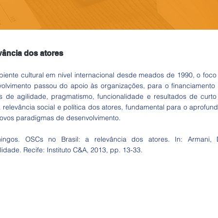
vância dos atores
nte cultural em nível internacional desde meados de 1990, o foco
olvimento passou do apoio às organizações, para o financiamento
s de agilidade, pragmatismo, funcionalidade e resultados de curto
a relevância social e política dos atores, fundamental para o aprof
novos paradigmas de desenvolvimento.
mingos. OSCs no Brasil: a relevância dos atores. In: Armani, 
idade. Recife: Instituto C&A, 2013, pp. 13-33.