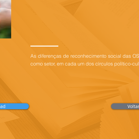
As diferenças de reconhecimento social das OS
como setor, em cada um dos círculos político-cult
oad
Volta