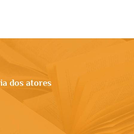
rupo
Apresentação
Conteúdo
More
ia dos atores