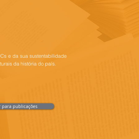
Cs e da sua sustentabilidade
urais da história do país.
r para publicações