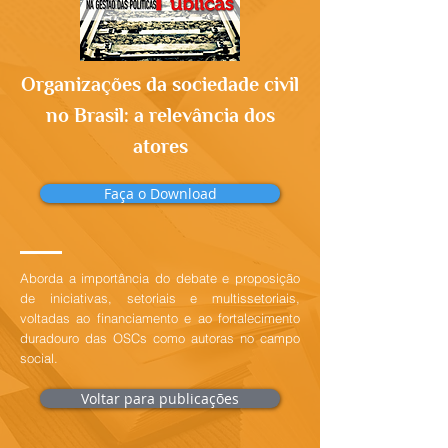
Organizações da sociedade civil
no Brasil: a relevância dos
atores
Faça o Download
Aborda a importância do debate e proposição
de iniciativas, setoriais e multissetoriais,
voltadas ao financiamento e ao fortalecimento
duradouro das OSCs como autoras no campo
social.
Voltar para publicações