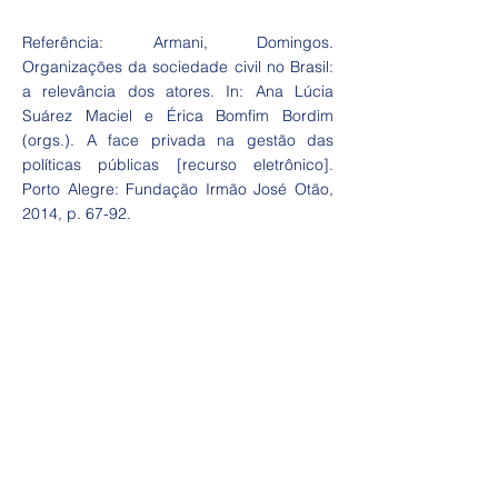
Referência: Armani, Domingos.
Organizações da sociedade civil no Brasil:
a relevância dos atores. In: Ana Lúcia
Suárez Maciel e Érica Bomfim Bordim
(orgs.). A face privada na gestão das
políticas públicas [recurso eletrônico].
Porto Alegre: Fundação Irmão José Otão,
2014, p. 67-92.
Acesso Rápido
Início