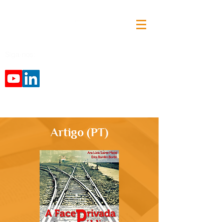
Siga-nos:
Artigo (PT)