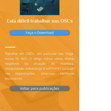
Está difícil trabalhar nas OSCs
Faça o Download
Trabalhar em OSCs, em particular nas Ongs,
nunca foi fácil. O artigo indica vários efeitos
negativos da situação de incerteza,
instabilidade, sobrecarga e sofrimento psíquico
nas organizações, propondo hipóteses
explicativas.
Voltar para publicações