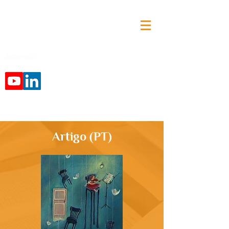
Siga-nos:
Artigo (PT)