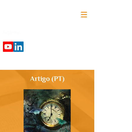
Siga-nos:
Artigo (PT)