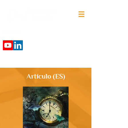
Siga-nos:
Artículo (ES)