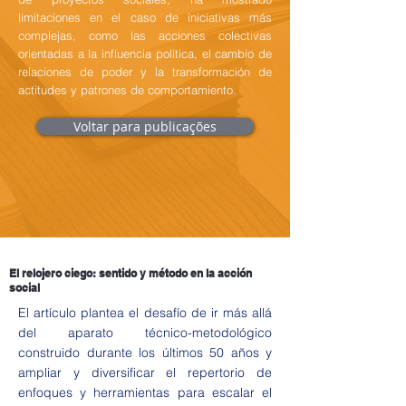
limitaciones en el caso de iniciativas más
complejas, como las acciones colectivas
orientadas a la influencia política, el cambio de
relaciones de poder y la transformación de
actitudes y patrones de comportamiento.
Voltar para publicações
El relojero ciego: sentido y método en la acción
social
El artículo plantea el desafío de ir más allá
del aparato técnico-metodológico
construido durante los últimos 50 años y
ampliar y diversificar el repertorio de
enfoques y herramientas para escalar el