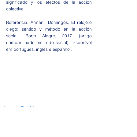
significado y los efectos de la acción
colectiva
Referência: Armani, Domingos. El relojero
ciego: sentido y método en la acción
social.. Porto Alegre, 2017. (artigo
compartilhado em rede social). Disponível
em português, inglês e espanhol.
Acesso Rápido
Início
Serviços