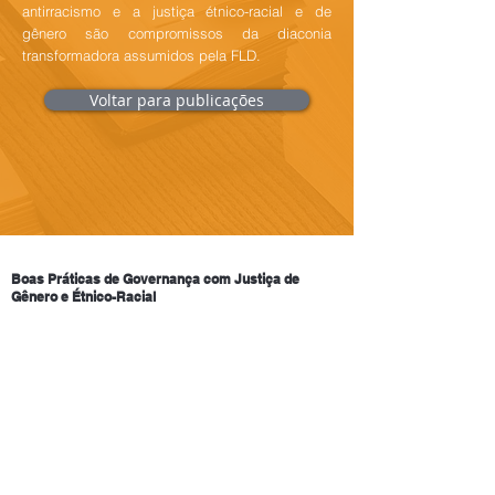
antirracismo e a justiça étnico-racial e de
gênero são compromissos da diaconia
transformadora assumidos pela FLD.
Voltar para publicações
Boas Práticas de Governança com Justiça de
Gênero e Étnico-Racial