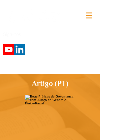
Siga-nos:
Artigo (PT)