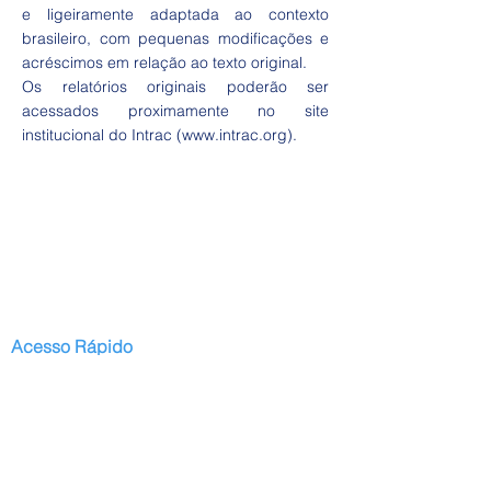
e ligeiramente adaptada ao contexto
brasileiro, com pequenas modificações e
acréscimos em relação ao texto original.
Os relatórios originais poderão ser
acessados proximamente no site
institucional do Intrac (
www.intrac.org
).
Acesso Rápido
Início
Serviços
Publicações
Projetos Regulares