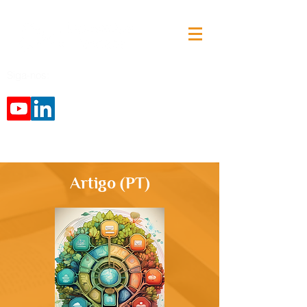
Siga-nos:
Artigo (PT)