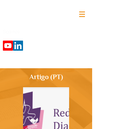
Siga-nos:
Artigo (PT)