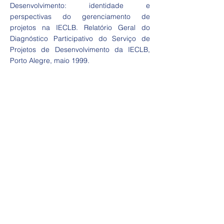
Desenvolvimento: identidade e
perspectivas do gerenciamento de
projetos na IECLB. Relatório Geral do
Diagnóstico Participativo do Serviço de
Projetos de Desenvolvimento da IECLB,
Porto Alegre, maio 1999.
Acesso Rápido
Início
Serviços
Publicações
Projetos Regulares