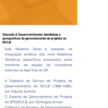
Diaconia & Desenvolvimento: identidade e
perspectivas do gerenciamento de projetos na
IECLB
Este Relatório Geral é baseado na
integração sintética dos nove Relatórios
Temáticos específicos produzidos pelos
membros da equipe de consultores
externos na fase final do DP.
A Trajetória do Serviço de Projetos de
Desenvolvimento da IECLB
(1966-1998)
,
por Cláudia Schmitt.
O Sistema de Gerenciamento de Projetos
do SPD/IECLB, por Domingos Armani.
O Serviço de Projetos de Desenvolvimento: