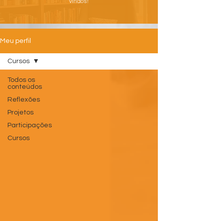
vindos!
Meu perfil
Cursos
Todos os
conteúdos
Reflexões
Projetos
Participações
Cursos