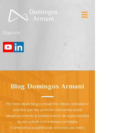
Siga-nos:
Blog Domingos Armani
Por meio deste blog compartilho ideias, reflexões e
eventos que me parecem relevantes sobre
desenvolvimento e fortalecimento de organizações
da sociedade civil e temas correlatos.
Comentários e partilha de reflexões são bem-