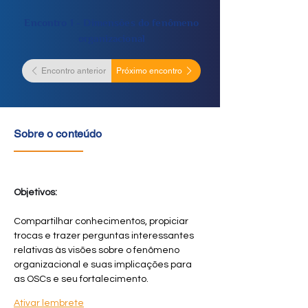
Encontro 1 - Dimensões do fenômeno
organizacional
Encontro anterior
Próximo encontro
Sobre o conteúdo
Objetivos:
Compartilhar conhecimentos, propiciar 
trocas e trazer perguntas interessantes 
relativas às visões sobre o fenômeno 
organizacional e suas implicações para 
as OSCs e seu fortalecimento.
Ativar lembrete