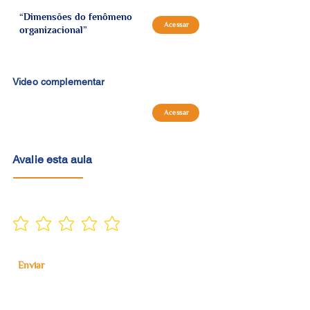
“Dimensões do fenômeno
Acessar
organizacional”
Video complementar
Acessar
Avalie esta aula
Enviar