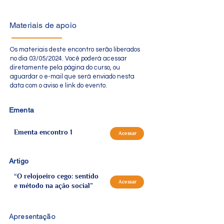
Materiais de apoio
Os materiais deste encontro serão liberados
no dia 03/05/2024. Você poderá acessar
diretamente pela página do curso, ou
aguardar o e-mail que será enviado nesta
data com o aviso e link do evento.
Ementa
Ementa encontro 1
Acessar
Artigo
“O relojoeiro cego: sentido
Acessar
e método na ação social”
Apresentação