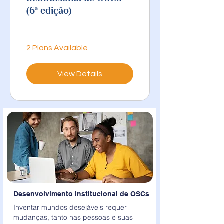
(6ª edição)
2 Plans Available
View Details
Desenvolvimento institucional de OSCs
Inventar mundos desejáveis requer
mudanças, tanto nas pessoas e suas