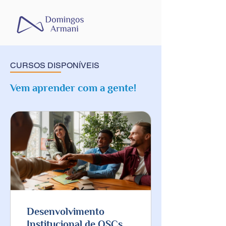
Item List
CURSOS DISPONÍVEIS
Vem aprender com a gente!
Desenvolvimento
Institucional de OSCs