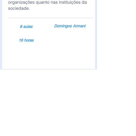
organizações quanto nas instituições da
sociedade.
Domingos Armani
8 aulas
16 horas
Política de dados e privacidade
Quem sou