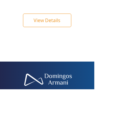
View Details
Fale conosco
© Domingos Armani 2024 - Todos os
direitos reservados